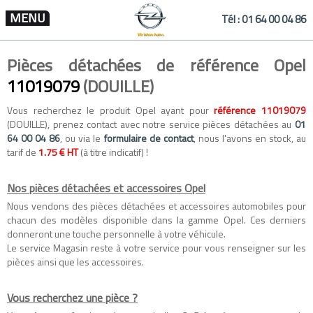
MENU
Tél :
01 64 00 04 86
Pièces détachées de référence Opel
11019079
(DOUILLE)
Vous recherchez le produit Opel ayant pour
référence 11019079
(DOUILLE), prenez contact avec notre service pièces détachées au
01
64 00 04 86
, ou via le
formulaire de contact
, nous l'avons en stock, au
tarif de
1.75 € HT
(à titre indicatif) !
Nos pièces détachées et accessoires Opel
Nous vendons des
pièces détachées
et
accessoires automobiles
pour
chacun des modèles disponible dans la gamme
Opel
. Ces derniers
donneront une touche personnelle à votre véhicule.
Le service Magasin reste à votre service pour vous renseigner sur les
pièces ainsi que les accessoires.
Vous recherchez une pièce ?