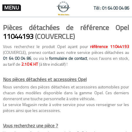
MENU
Tél :
01 64 00 04 86
Pièces détachées de référence Opel
11044193
(COUVERCLE)
Vous recherchez le produit Opel ayant pour
référence 11044193
(COUVERCLE), prenez contact avec notre service pièces détachées au
01 64 00 04 86
, ou via le
formulaire de contact
, nous l'avons en stock,
au tarif de
2.10 € HT
(à titre indicatif) !
Nos pièces détachées et accessoires Opel
Nous vendons des
pièces détachées
et
accessoires automobiles
pour
chacun des modèles disponible dans la gamme
Opel
. Ces derniers
donneront une touche personnelle à votre véhicule.
Le service Magasin reste à votre service pour vous renseigner sur les
pièces ainsi que les accessoires.
Vous recherchez une pièce ?