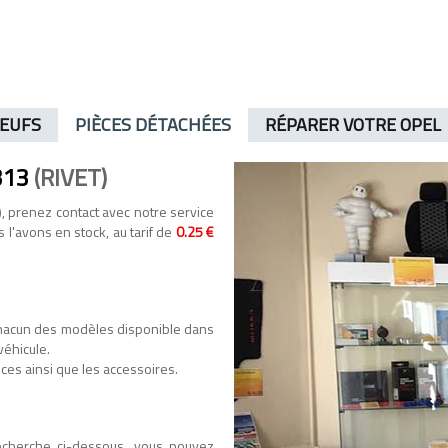
NEUFS
PIÈCES DÉTACHÉES
RÉPARER VOTRE OPEL
313
(RIVET)
, prenez contact avec notre service
s l'avons en stock, au tarif de
0.25 €
hacun des modèles disponible dans
véhicule.
ces ainsi que les accessoires.
recherche ci-dessous, vous pouvez