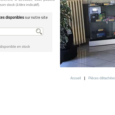
n stock (à titre indicatif).
ces disponibles
sur notre site
 disponible en stock
Accueil
|
Pièces détachée