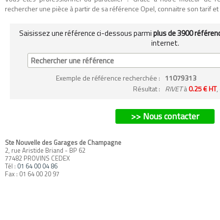
rechercher une pièce à partir de sa référence Opel, connaitre son tarif et so
Saisissez une référence ci-dessous parmi
plus de 3900 référen
internet.
Exemple
de référence recherchée
:
11079313
Résultat :
RIVET
à
0.25 € HT
,
>> Nous contacter
Ste Nouvelle des Garages de Champagne
2, rue Aristide Briand - BP 62
77482 PROVINS CEDEX
Tél :
01 64 00 04 86
Fax : 01 64 00 20 97