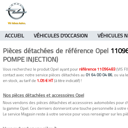
ACCUEIL
VÉHICULES D'OCCASION
VÉHICULES 
Pièces détachées de référence Opel
1109
POMPE INJECTION)
Vous recherchez le produit Opel ayant pour
référence 11096483
(VIS F
contact avec notre service pièces détachées au
01 64 00 04 86
, ou via l
en stock, au tarif de
1.05 € HT
(à titre indicatif) !
Nos pièces détachées et accessoires Opel
Nous vendons des
pièces détachées
et
accessoires automobiles
pour c
la gamme
Opel
. Ces derniers donneront une touche personnelle à votre 
Le service Magasin reste à votre service pour vous renseigner sur les piè