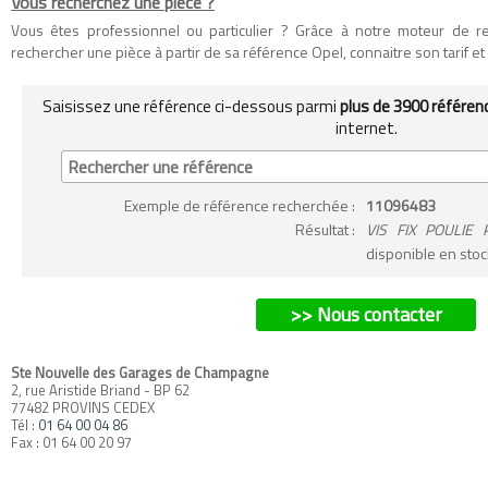
Vous recherchez une pièce ?
Vous êtes professionnel ou particulier ? Grâce à notre moteur de 
rechercher une pièce à partir de sa référence Opel, connaitre son tarif et so
Saisissez une référence ci-dessous parmi
plus de 3900 référen
internet.
Exemple
de référence recherchée
:
11096483
Résultat :
VIS FIX POULIE 
disponible en stoc
>> Nous contacter
Ste Nouvelle des Garages de Champagne
2, rue Aristide Briand - BP 62
77482 PROVINS CEDEX
Tél :
01 64 00 04 86
Fax : 01 64 00 20 97