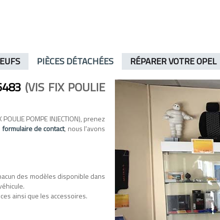
NEUFS
PIÈCES DÉTACHÉES
RÉPARER VOTRE OPEL
6483
(VIS FIX POULIE
IX POULIE POMPE INJECTION), prenez
e
formulaire de contact
, nous l'avons
hacun des modèles disponible dans
véhicule.
ces ainsi que les accessoires.