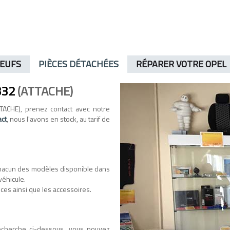
NEUFS
PIÈCES DÉTACHÉES
RÉPARER VOTRE OPEL
332
(ATTACHE)
TACHE), prenez contact avec notre
act
, nous l'avons en stock, au tarif de
hacun des modèles disponible dans
véhicule.
ces ainsi que les accessoires.
recherche ci-dessous, vous pouvez