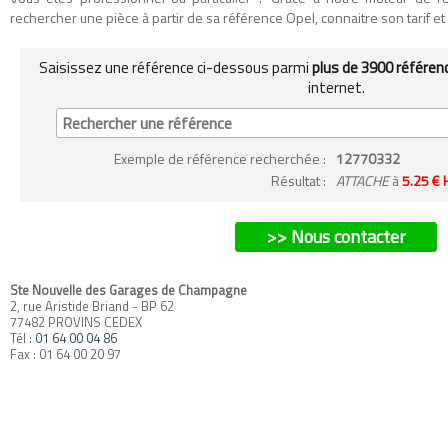
rechercher une pièce à partir de sa référence Opel, connaitre son tarif et so
Saisissez une référence ci-dessous parmi
plus de 3900 référen
internet.
Exemple
de référence recherchée
:
12770332
Résultat :
ATTACHE
à
5.25 € 
>> Nous contacter
Ste Nouvelle des Garages de Champagne
2, rue Aristide Briand - BP 62
77482 PROVINS CEDEX
Tél :
01 64 00 04 86
Fax : 01 64 00 20 97