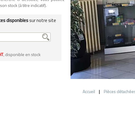
n stock (à titre indicatif).
ces disponibles
sur notre site
HT
, disponible en stock
Accueil
|
Pièces détachée