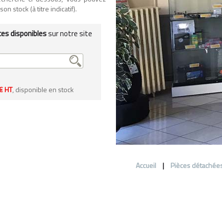
n stock (à titre indicatif).
ces disponibles
sur notre site
€ HT
, disponible en stock
Accueil
|
Pièces détachée