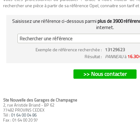
rechercher une pièce à partir de sa référence Opel, connaitre son tarif et so
Saisissez une référence ci-dessous parmi
plus de 3900 référen
internet.
Exemple
de référence recherchée
:
13129623
Résultat :
PANNEAU
à
16.30 
>> Nous contacter
Ste Nouvelle des Garages de Champagne
2, rue Aristide Briand - BP 62
77482 PROVINS CEDEX
Tél :
01 64 00 04 86
Fax : 01 64 00 20 97