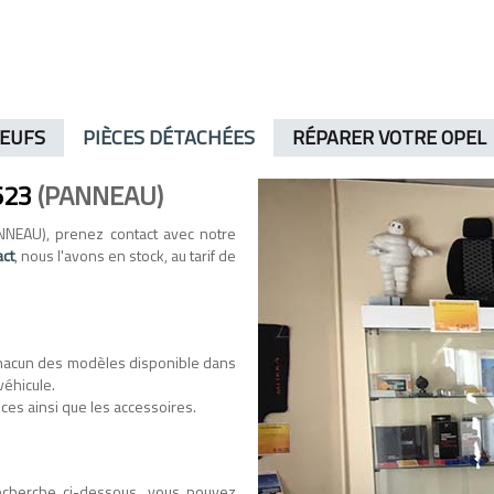
NEUFS
PIÈCES DÉTACHÉES
RÉPARER VOTRE OPEL
623
(PANNEAU)
NEAU), prenez contact avec notre
act
, nous l'avons en stock, au tarif de
hacun des modèles disponible dans
véhicule.
ces ainsi que les accessoires.
recherche ci-dessous, vous pouvez