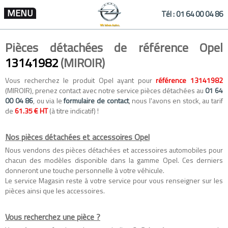
MENU
Tél :
01 64 00 04 86
Pièces détachées de référence Opel
13141982
(MIROIR)
Vous recherchez le produit Opel ayant pour
référence 13141982
(MIROIR), prenez contact avec notre service pièces détachées au
01 64
00 04 86
, ou via le
formulaire de contact
, nous l'avons en stock, au tarif
de
61.35 € HT
(à titre indicatif) !
Nos pièces détachées et accessoires Opel
Nous vendons des
pièces détachées
et
accessoires automobiles
pour
chacun des modèles disponible dans la gamme
Opel
. Ces derniers
donneront une touche personnelle à votre véhicule.
Le service Magasin reste à votre service pour vous renseigner sur les
pièces ainsi que les accessoires.
Vous recherchez une pièce ?