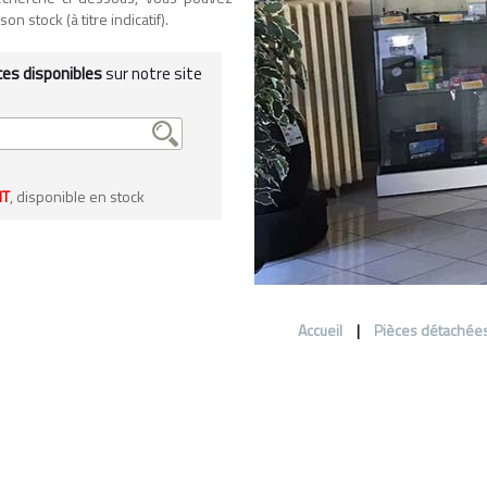
n stock (à titre indicatif).
ces disponibles
sur notre site
HT
, disponible en stock
Accueil
|
Pièces détachée