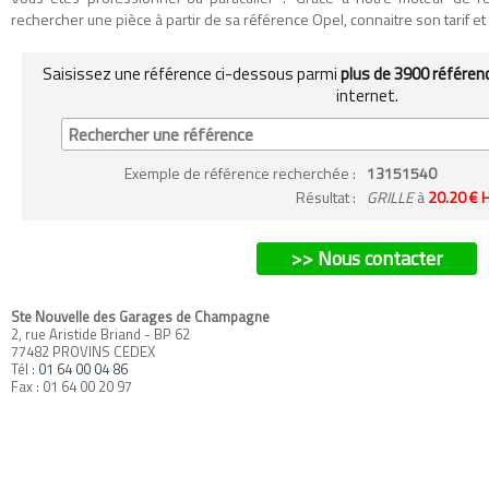
rechercher une pièce à partir de sa référence Opel, connaitre son tarif et so
Saisissez une référence ci-dessous parmi
plus de 3900 référen
internet.
Exemple
de référence recherchée
:
13151540
Résultat :
GRILLE
à
20.20 € 
>> Nous contacter
Ste Nouvelle des Garages de Champagne
2, rue Aristide Briand - BP 62
77482 PROVINS CEDEX
Tél :
01 64 00 04 86
Fax : 01 64 00 20 97