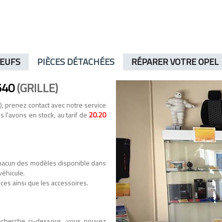
NEUFS
PIÈCES DÉTACHÉES
RÉPARER VOTRE OPEL
540
(GRILLE)
), prenez contact avec notre service
us l'avons en stock, au tarif de
20.20
hacun des modèles disponible dans
véhicule.
ces ainsi que les accessoires.
recherche ci-dessous, vous pouvez