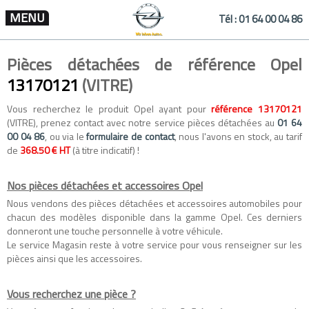
MENU
Tél :
01 64 00 04 86
Pièces détachées de référence Opel
13170121
(VITRE)
Vous recherchez le produit Opel ayant pour
référence 13170121
(VITRE), prenez contact avec notre service pièces détachées au
01 64
00 04 86
, ou via le
formulaire de contact
, nous l'avons en stock, au tarif
de
368.50 € HT
(à titre indicatif) !
Nos pièces détachées et accessoires Opel
Nous vendons des
pièces détachées
et
accessoires automobiles
pour
chacun des modèles disponible dans la gamme
Opel
. Ces derniers
donneront une touche personnelle à votre véhicule.
Le service Magasin reste à votre service pour vous renseigner sur les
pièces ainsi que les accessoires.
Vous recherchez une pièce ?