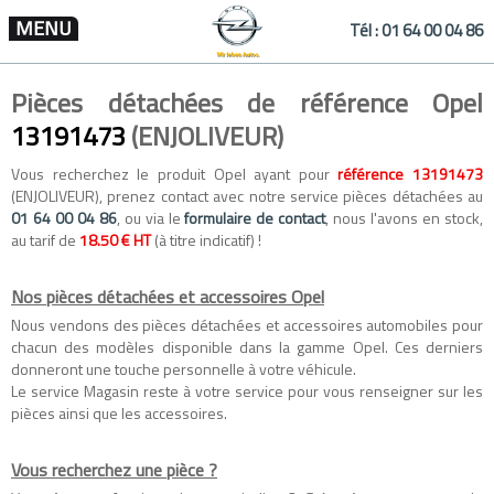
MENU
Tél :
01 64 00 04 86
Pièces détachées de référence Opel
13191473
(ENJOLIVEUR)
Vous recherchez le produit Opel ayant pour
référence 13191473
(ENJOLIVEUR), prenez contact avec notre service pièces détachées au
01 64 00 04 86
, ou via le
formulaire de contact
, nous l'avons en stock,
au tarif de
18.50 € HT
(à titre indicatif) !
Nos pièces détachées et accessoires Opel
Nous vendons des
pièces détachées
et
accessoires automobiles
pour
chacun des modèles disponible dans la gamme
Opel
. Ces derniers
donneront une touche personnelle à votre véhicule.
Le service Magasin reste à votre service pour vous renseigner sur les
pièces ainsi que les accessoires.
Vous recherchez une pièce ?