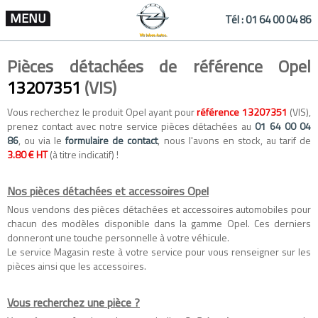
MENU
Tél :
01 64 00 04 86
Pièces détachées de référence Opel
13207351
(VIS)
Vous recherchez le produit Opel ayant pour
référence 13207351
(VIS),
prenez contact avec notre service pièces détachées au
01 64 00 04
86
, ou via le
formulaire de contact
, nous l'avons en stock, au tarif de
3.80 € HT
(à titre indicatif) !
Nos pièces détachées et accessoires Opel
Nous vendons des
pièces détachées
et
accessoires automobiles
pour
chacun des modèles disponible dans la gamme
Opel
. Ces derniers
donneront une touche personnelle à votre véhicule.
Le service Magasin reste à votre service pour vous renseigner sur les
pièces ainsi que les accessoires.
Vous recherchez une pièce ?