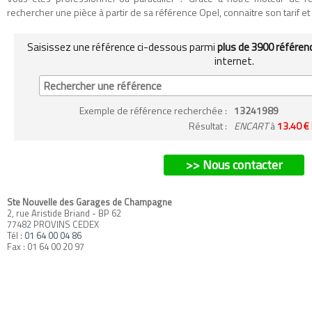
rechercher une pièce à partir de sa référence Opel, connaitre son tarif et so
Saisissez une référence ci-dessous parmi
plus de 3900 référen
internet.
Exemple
de référence recherchée
:
13241989
Résultat :
ENCART
à
13.40 €
>> Nous contacter
Ste Nouvelle des Garages de Champagne
2, rue Aristide Briand - BP 62
77482 PROVINS CEDEX
Tél :
01 64 00 04 86
Fax : 01 64 00 20 97