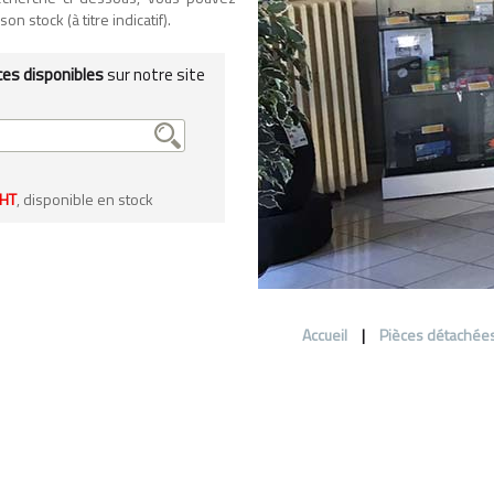
n stock (à titre indicatif).
ces disponibles
sur notre site
 HT
, disponible en stock
Accueil
|
Pièces détachée