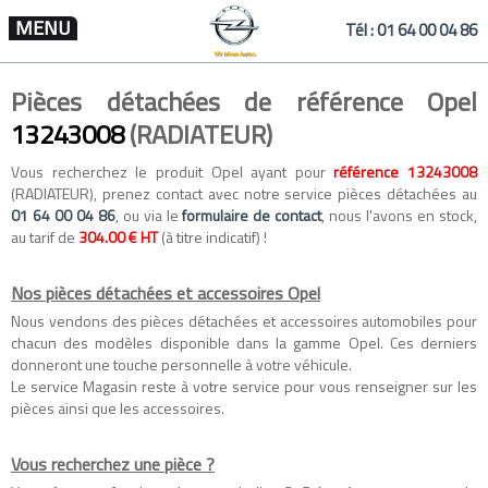
MENU
Tél :
01 64 00 04 86
Pièces détachées de référence Opel
13243008
(RADIATEUR)
Vous recherchez le produit Opel ayant pour
référence 13243008
(RADIATEUR), prenez contact avec notre service pièces détachées au
01 64 00 04 86
, ou via le
formulaire de contact
, nous l'avons en stock,
au tarif de
304.00 € HT
(à titre indicatif) !
Nos pièces détachées et accessoires Opel
Nous vendons des
pièces détachées
et
accessoires automobiles
pour
chacun des modèles disponible dans la gamme
Opel
. Ces derniers
donneront une touche personnelle à votre véhicule.
Le service Magasin reste à votre service pour vous renseigner sur les
pièces ainsi que les accessoires.
Vous recherchez une pièce ?