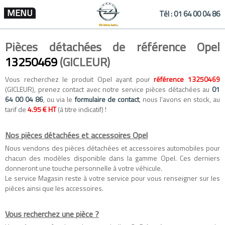
MENU
Tél :
01 64 00 04 86
Pièces détachées de référence Opel
13250469
(GICLEUR)
Vous recherchez le produit Opel ayant pour
référence 13250469
(GICLEUR), prenez contact avec notre service pièces détachées au
01
64 00 04 86
, ou via le
formulaire de contact
, nous l'avons en stock, au
tarif de
4.95 € HT
(à titre indicatif) !
Nos pièces détachées et accessoires Opel
Nous vendons des
pièces détachées
et
accessoires automobiles
pour
chacun des modèles disponible dans la gamme
Opel
. Ces derniers
donneront une touche personnelle à votre véhicule.
Le service Magasin reste à votre service pour vous renseigner sur les
pièces ainsi que les accessoires.
Vous recherchez une pièce ?