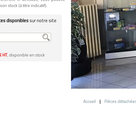
n stock (à titre indicatif).
ces disponibles
sur notre site
€ HT
, disponible en stock
Accueil
|
Pièces détachée