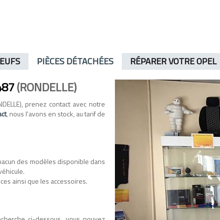
NEUFS
PIÈCES DÉTACHÉES
RÉPARER VOTRE OPEL
487
(RONDELLE)
DELLE), prenez contact avec notre
act
, nous l'avons en stock, au tarif de
hacun des modèles disponible dans
véhicule.
ces ainsi que les accessoires.
recherche ci-dessous, vous pouvez