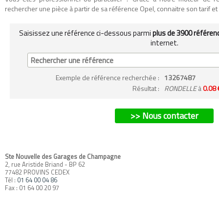
rechercher une pièce à partir de sa référence Opel, connaitre son tarif et so
Saisissez une référence ci-dessous parmi
plus de 3900 référen
internet.
Exemple
de référence recherchée
:
13267487
Résultat :
RONDELLE
à
0.08 
>> Nous contacter
Ste Nouvelle des Garages de Champagne
2, rue Aristide Briand - BP 62
77482 PROVINS CEDEX
Tél :
01 64 00 04 86
Fax : 01 64 00 20 97