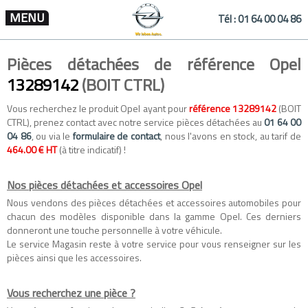
MENU
Tél :
01 64 00 04 86
Pièces détachées de référence Opel
13289142
(BOIT CTRL)
Vous recherchez le produit Opel ayant pour
référence 13289142
(BOIT
CTRL), prenez contact avec notre service pièces détachées au
01 64 00
04 86
, ou via le
formulaire de contact
, nous l'avons en stock, au tarif de
464.00 € HT
(à titre indicatif) !
Nos pièces détachées et accessoires Opel
Nous vendons des
pièces détachées
et
accessoires automobiles
pour
chacun des modèles disponible dans la gamme
Opel
. Ces derniers
donneront une touche personnelle à votre véhicule.
Le service Magasin reste à votre service pour vous renseigner sur les
pièces ainsi que les accessoires.
Vous recherchez une pièce ?