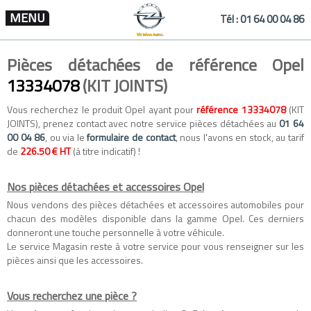
MENU
Tél :
01 64 00 04 86
Pièces détachées de référence Opel
13334078
(KIT JOINTS)
Vous recherchez le produit Opel ayant pour
référence 13334078
(KIT
JOINTS), prenez contact avec notre service pièces détachées au
01 64
00 04 86
, ou via le
formulaire de contact
, nous l'avons en stock, au tarif
de
226.50 € HT
(à titre indicatif) !
Nos pièces détachées et accessoires Opel
Nous vendons des
pièces détachées
et
accessoires automobiles
pour
chacun des modèles disponible dans la gamme
Opel
. Ces derniers
donneront une touche personnelle à votre véhicule.
Le service Magasin reste à votre service pour vous renseigner sur les
pièces ainsi que les accessoires.
Vous recherchez une pièce ?