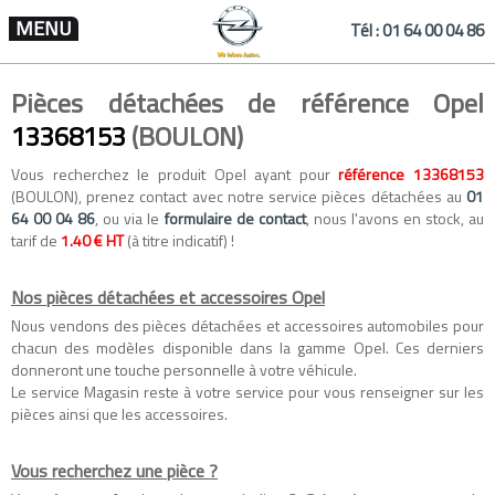
MENU
Tél :
01 64 00 04 86
Pièces détachées de référence Opel
13368153
(BOULON)
Vous recherchez le produit Opel ayant pour
référence 13368153
(BOULON), prenez contact avec notre service pièces détachées au
01
64 00 04 86
, ou via le
formulaire de contact
, nous l'avons en stock, au
tarif de
1.40 € HT
(à titre indicatif) !
Nos pièces détachées et accessoires Opel
Nous vendons des
pièces détachées
et
accessoires automobiles
pour
chacun des modèles disponible dans la gamme
Opel
. Ces derniers
donneront une touche personnelle à votre véhicule.
Le service Magasin reste à votre service pour vous renseigner sur les
pièces ainsi que les accessoires.
Vous recherchez une pièce ?