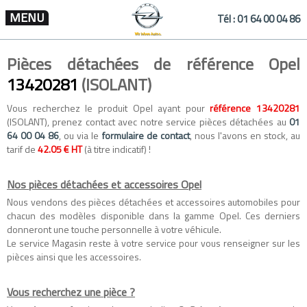
MENU
Tél :
01 64 00 04 86
Pièces détachées de référence Opel
13420281
(ISOLANT)
Vous recherchez le produit Opel ayant pour
référence 13420281
(ISOLANT), prenez contact avec notre service pièces détachées au
01
64 00 04 86
, ou via le
formulaire de contact
, nous l'avons en stock, au
tarif de
42.05 € HT
(à titre indicatif) !
Nos pièces détachées et accessoires Opel
Nous vendons des
pièces détachées
et
accessoires automobiles
pour
chacun des modèles disponible dans la gamme
Opel
. Ces derniers
donneront une touche personnelle à votre véhicule.
Le service Magasin reste à votre service pour vous renseigner sur les
pièces ainsi que les accessoires.
Vous recherchez une pièce ?