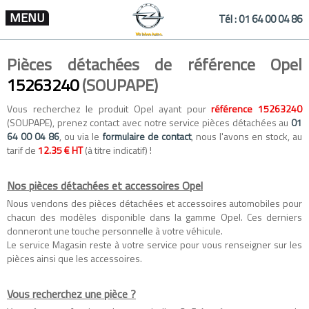
MENU
Tél :
01 64 00 04 86
Pièces détachées de référence Opel
15263240
(SOUPAPE)
Vous recherchez le produit Opel ayant pour
référence 15263240
(SOUPAPE), prenez contact avec notre service pièces détachées au
01
64 00 04 86
, ou via le
formulaire de contact
, nous l'avons en stock, au
tarif de
12.35 € HT
(à titre indicatif) !
Nos pièces détachées et accessoires Opel
Nous vendons des
pièces détachées
et
accessoires automobiles
pour
chacun des modèles disponible dans la gamme
Opel
. Ces derniers
donneront une touche personnelle à votre véhicule.
Le service Magasin reste à votre service pour vous renseigner sur les
pièces ainsi que les accessoires.
Vous recherchez une pièce ?