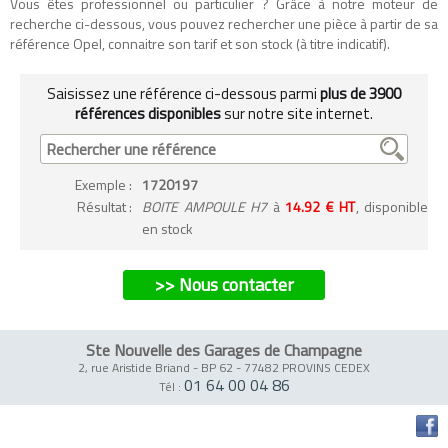
Vous êtes professionnel ou particulier ? Grâce à notre moteur de
recherche ci-dessous, vous pouvez rechercher une pièce à partir de sa
référence Opel, connaitre son tarif et son stock (à titre indicatif).
Saisissez une référence ci-dessous parmi
plus de 3900
références disponibles
sur notre site internet.
Exemple
:
1720197
Résultat :
BOITE AMPOULE H7
à
14.92 € HT
, disponible
en stock
>> Nous contacter
Ste Nouvelle des Garages de Champagne
2, rue Aristide Briand - BP 62
-
77482 PROVINS CEDEX
01 64 00 04 86
Tél :