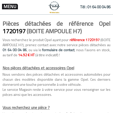
MENU
Tél :
01 64 00 04 86
Pièces détachées de référence Opel
1720197
(BOITE AMPOULE H7)
Vous recherchez le produit Opel ayant pour
référence 1720197
(BOITE
AMPOULE H7), prenez contact avec notre service pièces détachées au
01 64 00 04 86
, ou via le
formulaire de contact
, nous l'avons en stock,
au tarif de
14.92 € HT
(à titre indicatif) !
Nos pièces détachées et accessoires Opel
Nous vendons des
pièces détachées
et
accessoires automobiles
pour
chacun des modèles disponible dans la gamme
Opel
. Ces derniers
donneront une touche personnelle à votre véhicule.
Le service Magasin reste à votre service pour vous renseigner sur les
pièces ainsi que les accessoires.
Vous recherchez une pièce ?