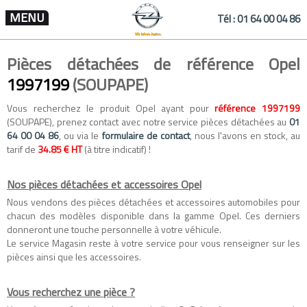
MENU
Tél :
01 64 00 04 86
Pièces détachées de référence Opel
1997199
(SOUPAPE)
Vous recherchez le produit Opel ayant pour
référence 1997199
(SOUPAPE), prenez contact avec notre service pièces détachées au
01
64 00 04 86
, ou via le
formulaire de contact
, nous l'avons en stock, au
tarif de
34.85 € HT
(à titre indicatif) !
Nos pièces détachées et accessoires Opel
Nous vendons des
pièces détachées
et
accessoires automobiles
pour
chacun des modèles disponible dans la gamme
Opel
. Ces derniers
donneront une touche personnelle à votre véhicule.
Le service Magasin reste à votre service pour vous renseigner sur les
pièces ainsi que les accessoires.
Vous recherchez une pièce ?