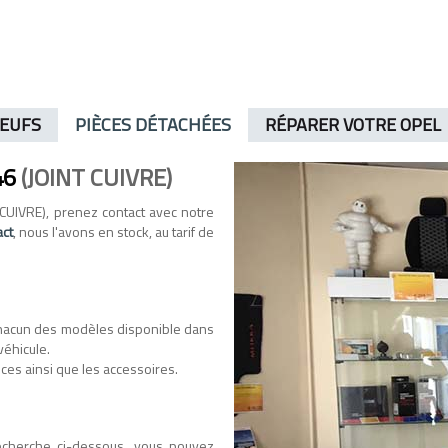
NEUFS
PIÈCES DÉTACHÉES
RÉPARER VOTRE OPEL
46
(JOINT CUIVRE)
CUIVRE), prenez contact avec notre
act
, nous l'avons en stock, au tarif de
hacun des modèles disponible dans
véhicule.
ces ainsi que les accessoires.
recherche ci-dessous, vous pouvez