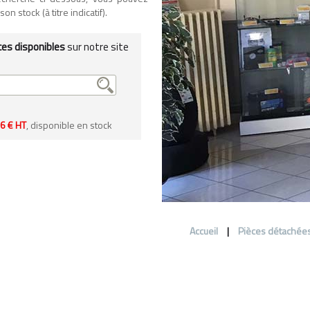
n stock (à titre indicatif).
ces disponibles
sur notre site
6 € HT
, disponible en stock
Accueil
|
Pièces détachée