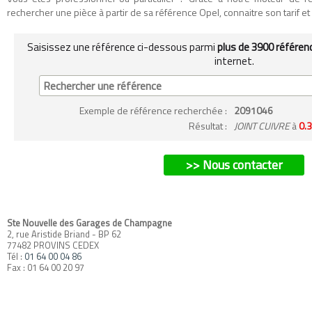
rechercher une pièce à partir de sa référence Opel, connaitre son tarif et so
Saisissez une référence ci-dessous parmi
plus de 3900 référen
internet.
Exemple
de référence recherchée
:
2091046
Résultat :
JOINT CUIVRE
à
0.3
>> Nous contacter
Ste Nouvelle des Garages de Champagne
2, rue Aristide Briand - BP 62
77482 PROVINS CEDEX
Tél :
01 64 00 04 86
Fax : 01 64 00 20 97