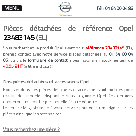
MENU
Tél :
01 64 00 04 86
Pièces détachées de référence Opel
23483145
(EL)
Vous recherchez le produit Opel ayant pour
référence 23483145
(EL),
prenez contact avec notre service pièces détachées au
01 64 00 04
86
, ou via le
formulaire de contact
, nous l'avons en stock, au tarif de
40.95 € HT
(à titre indicatif) !
Nos pièces détachées et accessoires Opel
Nous vendons des
pièces détachées
et
accessoires automobiles
pour
chacun des modèles disponible dans la gamme
Opel
. Ces derniers
donneront une touche personnelle à votre véhicule.
Le service Magasin reste à votre service pour vous renseigner sur les
pièces ainsi que les accessoires.
Vous recherchez une pièce ?