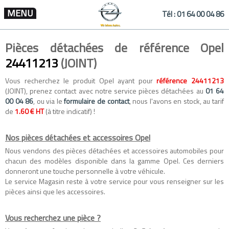
MENU
Tél :
01 64 00 04 86
Pièces détachées de référence Opel
24411213
(JOINT)
Vous recherchez le produit Opel ayant pour
référence 24411213
(JOINT), prenez contact avec notre service pièces détachées au
01 64
00 04 86
, ou via le
formulaire de contact
, nous l'avons en stock, au tarif
de
1.60 € HT
(à titre indicatif) !
Nos pièces détachées et accessoires Opel
Nous vendons des
pièces détachées
et
accessoires automobiles
pour
chacun des modèles disponible dans la gamme
Opel
. Ces derniers
donneront une touche personnelle à votre véhicule.
Le service Magasin reste à votre service pour vous renseigner sur les
pièces ainsi que les accessoires.
Vous recherchez une pièce ?