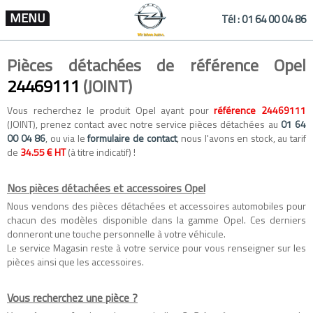
MENU
Tél :
01 64 00 04 86
Pièces détachées de référence Opel
24469111
(JOINT)
Vous recherchez le produit Opel ayant pour
référence 24469111
(JOINT), prenez contact avec notre service pièces détachées au
01 64
00 04 86
, ou via le
formulaire de contact
, nous l'avons en stock, au tarif
de
34.55 € HT
(à titre indicatif) !
Nos pièces détachées et accessoires Opel
Nous vendons des
pièces détachées
et
accessoires automobiles
pour
chacun des modèles disponible dans la gamme
Opel
. Ces derniers
donneront une touche personnelle à votre véhicule.
Le service Magasin reste à votre service pour vous renseigner sur les
pièces ainsi que les accessoires.
Vous recherchez une pièce ?