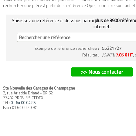
rechercher une pièce à partir de sa référence Opel, connaitre son tarif et so
Saisissez une référence ci-dessous parmi
plus de 3900 référen
internet.
Exemple
de référence recherchée
:
55221727
Résultat :
JOINT
à
7.85 € HT
,
>> Nous contacter
Ste Nouvelle des Garages de Champagne
2, rue Aristide Briand - BP 62
77482 PROVINS CEDEX
Tél :
01 64 00 04 86
Fax : 01 64 00 20 97