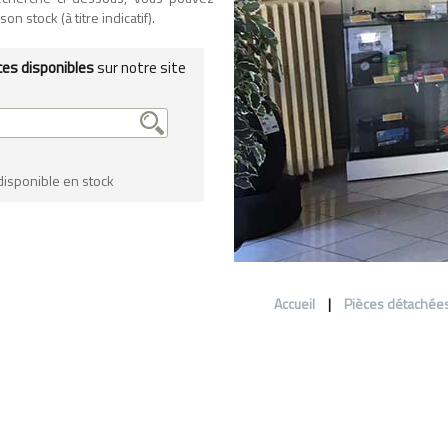
n stock (à titre indicatif).
ces disponibles
sur notre site
 disponible en stock
Accueil
|
Pièces détachée