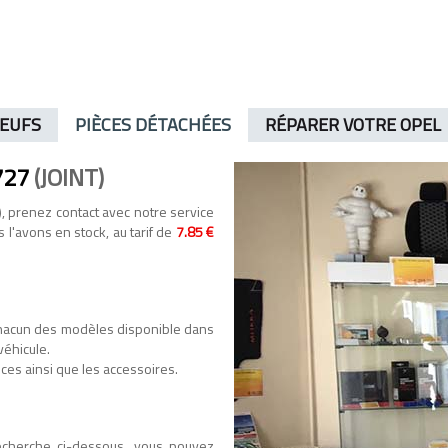
NEUFS
PIÈCES DÉTACHÉES
RÉPARER VOTRE OPEL
727
(JOINT)
, prenez contact avec notre service
s l'avons en stock, au tarif de
7.85 €
hacun des modèles disponible dans
véhicule.
ces ainsi que les accessoires.
recherche ci-dessous, vous pouvez