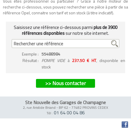
Vous êtes professionnel ou particulier ? Grâce à notre moteur de
recherche ci-dessous, vous pouvez rechercher une pièce à partir de sa
référence Opel, connaitre son tarif et son stock (à titre indicatif).
Saisissez une référence ci-dessous parmi
plus de 3900
références disponibles
sur notre site internet.
Exemple
:
55488984
Résultat :
POMPE VIDE
à
237.50 € HT
, disponible en
stock
>> Nous contacter
Ste Nouvelle des Garages de Champagne
2, rue Aristide Briand - BP 62
-
77482 PROVINS CEDEX
01 64 00 04 86
Tél :