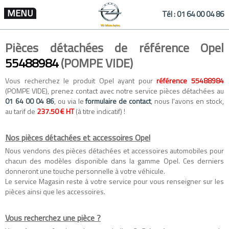
MENU
Tél :
01 64 00 04 86
Pièces détachées de référence Opel
55488984
(POMPE VIDE)
Vous recherchez le produit Opel ayant pour
référence 55488984
(POMPE VIDE), prenez contact avec notre service pièces détachées au
01 64 00 04 86
, ou via le
formulaire de contact
, nous l'avons en stock,
au tarif de
237.50 € HT
(à titre indicatif) !
Nos pièces détachées et accessoires Opel
Nous vendons des
pièces détachées
et
accessoires automobiles
pour
chacun des modèles disponible dans la gamme
Opel
. Ces derniers
donneront une touche personnelle à votre véhicule.
Le service Magasin reste à votre service pour vous renseigner sur les
pièces ainsi que les accessoires.
Vous recherchez une pièce ?