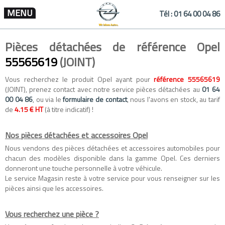
MENU
Tél :
01 64 00 04 86
Pièces détachées de référence Opel
55565619
(JOINT)
Vous recherchez le produit Opel ayant pour
référence 55565619
(JOINT), prenez contact avec notre service pièces détachées au
01 64
00 04 86
, ou via le
formulaire de contact
, nous l'avons en stock, au tarif
de
4.15 € HT
(à titre indicatif) !
Nos pièces détachées et accessoires Opel
Nous vendons des
pièces détachées
et
accessoires automobiles
pour
chacun des modèles disponible dans la gamme
Opel
. Ces derniers
donneront une touche personnelle à votre véhicule.
Le service Magasin reste à votre service pour vous renseigner sur les
pièces ainsi que les accessoires.
Vous recherchez une pièce ?