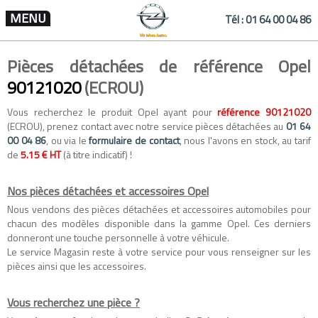
MENU
Tél :
01 64 00 04 86
Pièces détachées de référence Opel
90121020
(ECROU)
Vous recherchez le produit Opel ayant pour
référence 90121020
(ECROU), prenez contact avec notre service pièces détachées au
01 64
00 04 86
, ou via le
formulaire de contact
, nous l'avons en stock, au tarif
de
5.15 € HT
(à titre indicatif) !
Nos pièces détachées et accessoires Opel
Nous vendons des
pièces détachées
et
accessoires automobiles
pour
chacun des modèles disponible dans la gamme
Opel
. Ces derniers
donneront une touche personnelle à votre véhicule.
Le service Magasin reste à votre service pour vous renseigner sur les
pièces ainsi que les accessoires.
Vous recherchez une pièce ?