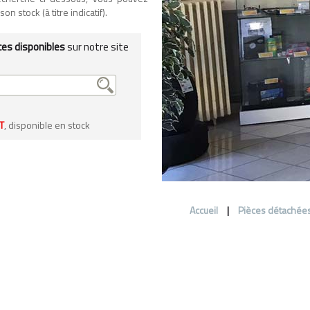
n stock (à titre indicatif).
ces disponibles
sur notre site
T
, disponible en stock
Accueil
|
Pièces détachée