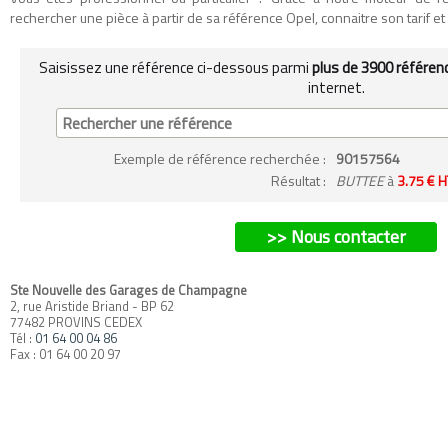
rechercher une pièce à partir de sa référence Opel, connaitre son tarif et so
Saisissez une référence ci-dessous parmi
plus de 3900 référen
internet.
Exemple
de référence recherchée
:
90157564
Résultat :
BUTTEE
à
3.75 € H
>> Nous contacter
Ste Nouvelle des Garages de Champagne
2, rue Aristide Briand - BP 62
77482 PROVINS CEDEX
Tél :
01 64 00 04 86
Fax : 01 64 00 20 97