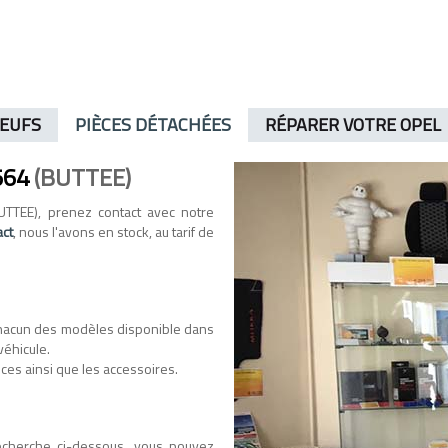
NEUFS
PIÈCES DÉTACHÉES
RÉPARER VOTRE OPEL
564
(BUTTEE)
TTEE), prenez contact avec notre
act
, nous l'avons en stock, au tarif de
hacun des modèles disponible dans
véhicule.
ces ainsi que les accessoires.
recherche ci-dessous, vous pouvez