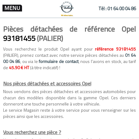
MENU
Tél :
01 64 00 04 86
Pièces détachées de référence Opel
93181455
(PALIER)
Vous recherchez le produit Opel ayant pour
référence 93181455
(PALIER), prenez contact avec notre service pièces détachées au
01 64
00 04 86
, ou via le
formulaire de contact
, nous l'avons en stock, au tarif
de
45.90 € HT
(à titre indicatif) !
Nos pièces détachées et accessoires Opel
Nous vendons des
pièces détachées
et
accessoires automobiles
pour
chacun des modèles disponible dans la gamme
Opel
. Ces derniers
donneront une touche personnelle à votre véhicule.
Le service Magasin reste à votre service pour vous renseigner sur les
pièces ainsi que les accessoires.
Vous recherchez une pièce ?